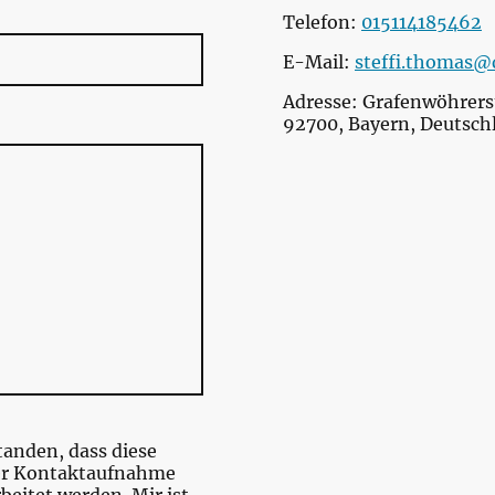
Telefon:
015114185462
E-Mail:
steffi.thomas@
Adresse: Grafenwöhrers
92700, Bayern, Deutsch
tanden, dass diese
er Kontaktaufnahme