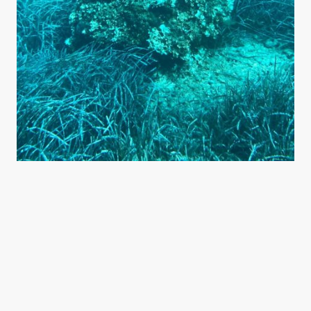
Name
*